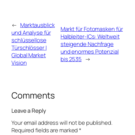
←
Marktausblick
Markt für Fotomasken für
und Analyse für
Halbleiter-ICs: Weltweit
schlüssellose
steigende Nachfrage
Türschlösser |
und enormes Potenzial
Global Market
bis 2535
→
Vision
Comments
Leave a Reply
Your email address will not be published.
Required fields are marked
*