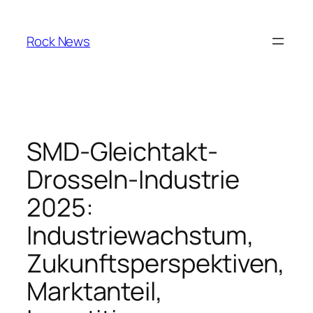
Skip
to
Rock News
content
SMD-Gleichtakt-
Drosseln-Industrie
2025:
Industriewachstum,
Zukunftsperspektiven,
Marktanteil,