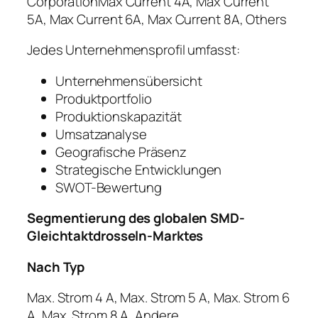
CorporationMax Current 4A, Max Current
5A, Max Current 6A, Max Current 8A, Others
Jedes Unternehmensprofil umfasst:
Unternehmensübersicht
Produktportfolio
Produktionskapazität
Umsatzanalyse
Geografische Präsenz
Strategische Entwicklungen
SWOT-Bewertung
Segmentierung des globalen SMD-
Gleichtaktdrosseln-Marktes
Nach Typ
Max. Strom 4 A, Max. Strom 5 A, Max. Strom 6
A, Max. Strom 8 A, Andere