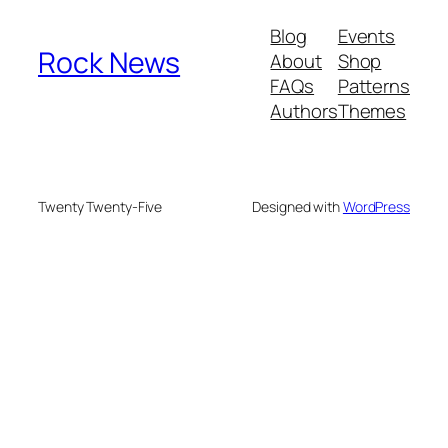
Blog
Events
Rock News
About
Shop
FAQs
Patterns
Authors
Themes
Twenty Twenty-Five
Designed with
WordPress