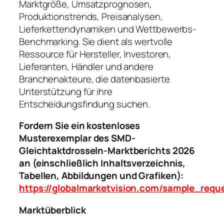
Marktgröße, Umsatzprognosen,
Produktionstrends, Preisanalysen,
Lieferkettendynamiken und Wettbewerbs-
Benchmarking. Sie dient als wertvolle
Ressource für Hersteller, Investoren,
Lieferanten, Händler und andere
Branchenakteure, die datenbasierte
Unterstützung für ihre
Entscheidungsfindung suchen.
Fordern Sie ein kostenloses
Musterexemplar des SMD-
Gleichtaktdrosseln-Marktberichts 2026
an (einschließlich Inhaltsverzeichnis,
Tabellen, Abbildungen und Grafiken):
https://globalmarketvision.com/sample_req
Marktüberblick