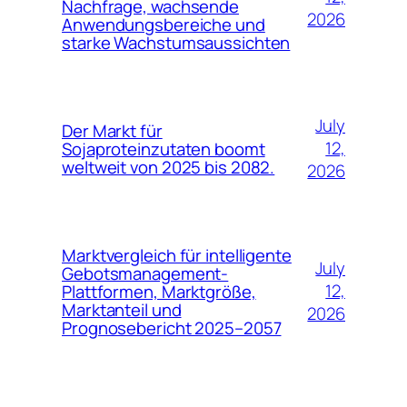
Nachfrage, wachsende
2026
Anwendungsbereiche und
starke Wachstumsaussichten
July
Der Markt für
12,
Sojaproteinzutaten boomt
weltweit von 2025 bis 2082.
2026
Marktvergleich für intelligente
July
Gebotsmanagement-
12,
Plattformen, Marktgröße,
Marktanteil und
2026
Prognosebericht 2025–2057