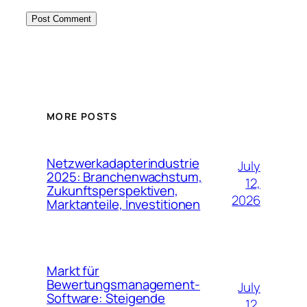
MORE POSTS
Netzwerkadapterindustrie
July
2025: Branchenwachstum,
12,
Zukunftsperspektiven,
2026
Marktanteile, Investitionen
Markt für
Bewertungsmanagement-
July
Software: Steigende
12,