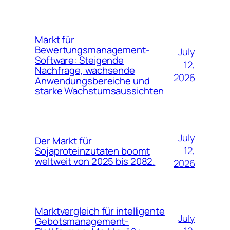
Markt für
Bewertungsmanagement-
July
Software: Steigende
12,
Nachfrage, wachsende
2026
Anwendungsbereiche und
starke Wachstumsaussichten
July
Der Markt für
12,
Sojaproteinzutaten boomt
weltweit von 2025 bis 2082.
2026
Marktvergleich für intelligente
July
Gebotsmanagement-