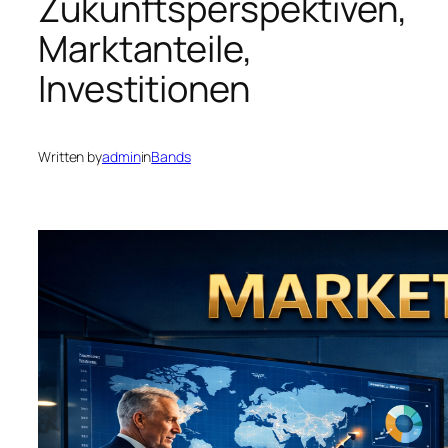
Zukunftsperspektiven,
Marktanteile,
Investitionen
Written by
admin
in
Bands