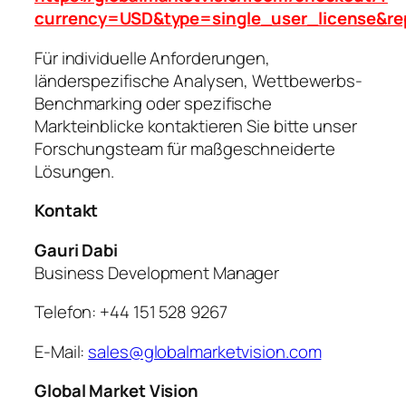
currency=USD&type=single_user_license&re
Für individuelle Anforderungen,
länderspezifische Analysen, Wettbewerbs-
Benchmarking oder spezifische
Markteinblicke kontaktieren Sie bitte unser
Forschungsteam für maßgeschneiderte
Lösungen.
Kontakt
Gauri Dabi
Business Development Manager
Telefon: +44 151 528 9267
E-Mail:
sales@globalmarketvision.com
Global Market Vision