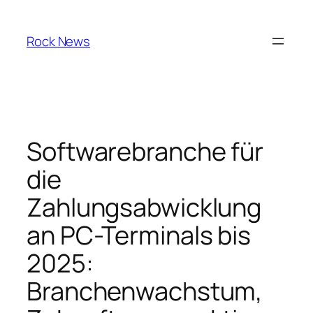
Skip
to
Rock News
content
Softwarebranche für
die
Zahlungsabwicklung
an PC-Terminals bis
2025:
Branchenwachstum,