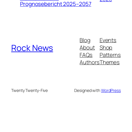
Prognosebericht 2025–2057
Blog
Events
Rock News
About
Shop
FAQs
Patterns
Authors
Themes
Twenty Twenty-Five
Designed with
WordPress