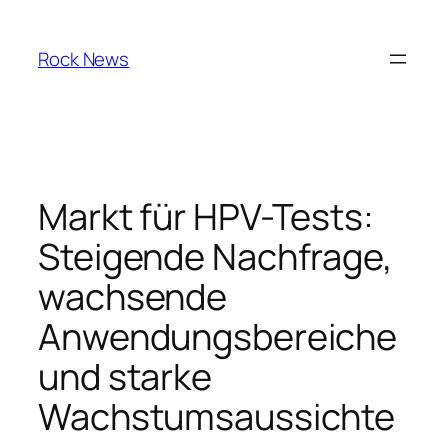
Skip
to
Rock News
content
Markt für HPV-Tests:
Steigende Nachfrage,
wachsende
Anwendungsbereiche
und starke
Wachstumsaussichte