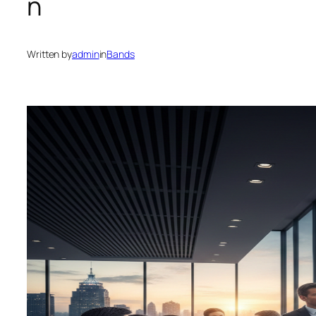
n
Written by
admin
in
Bands