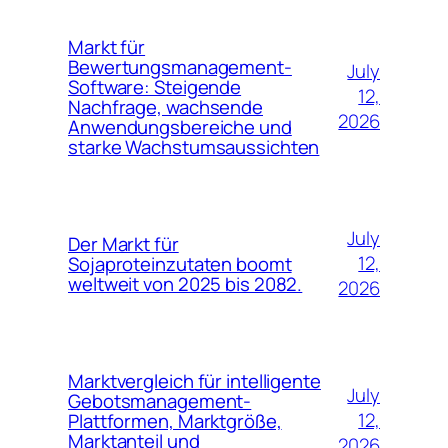
Markt für
Bewertungsmanagement-
July
Software: Steigende
12,
Nachfrage, wachsende
2026
Anwendungsbereiche und
starke Wachstumsaussichten
July
Der Markt für
12,
Sojaproteinzutaten boomt
weltweit von 2025 bis 2082.
2026
Marktvergleich für intelligente
July
Gebotsmanagement-
12,
Plattformen, Marktgröße,
Marktanteil und
2026