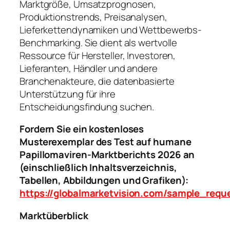
Marktgröße, Umsatzprognosen,
Produktionstrends, Preisanalysen,
Lieferkettendynamiken und Wettbewerbs-
Benchmarking. Sie dient als wertvolle
Ressource für Hersteller, Investoren,
Lieferanten, Händler und andere
Branchenakteure, die datenbasierte
Unterstützung für ihre
Entscheidungsfindung suchen.
Fordern Sie ein kostenloses
Musterexemplar des Test auf humane
Papillomaviren-Marktberichts 2026 an
(einschließlich Inhaltsverzeichnis,
Tabellen, Abbildungen und Grafiken):
https://globalmarketvision.com/sample_req
Marktüberblick