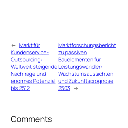
←
Markt für
Marktforschungsbericht
Kundenservice-
zu passiven
Outsourcing:
Bauelementen für
Weltweit steigende
Leistungswandler:
Nachfrage und
Wachstumsaussichten
enormes Potenzial
und Zukunftsprognose
bis 2512
2503
→
Comments