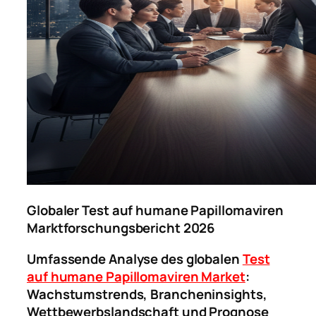
Globaler Test auf humane Papillomaviren
Marktforschungsbericht 2026
Umfassende Analyse des globalen
Test
auf humane Papillomaviren Market
:
Wachstumstrends, Brancheninsights,
Wettbewerbslandschaft und Prognose