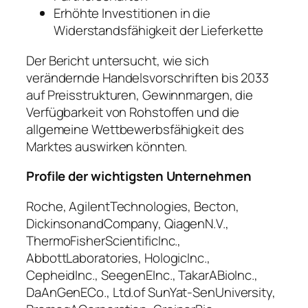
Erhöhte Investitionen in die
Widerstandsfähigkeit der Lieferkette
Der Bericht untersucht, wie sich
verändernde Handelsvorschriften bis 2033
auf Preisstrukturen, Gewinnmargen, die
Verfügbarkeit von Rohstoffen und die
allgemeine Wettbewerbsfähigkeit des
Marktes auswirken könnten.
Profile der wichtigsten Unternehmen
Roche, AgilentTechnologies, Becton,
DickinsonandCompany, QiagenN.V.,
ThermoFisherScientificInc.,
AbbottLaboratories, HologicInc.,
CepheidInc., SeegenEInc., TakarABioInc.,
DaAnGenECo., Ltd.of SunYat-SenUniversity,