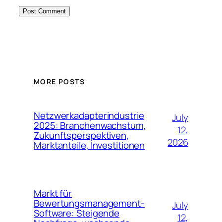
MORE POSTS
Netzwerkadapterindustrie
July
2025: Branchenwachstum,
12,
Zukunftsperspektiven,
2026
Marktanteile, Investitionen
Markt für
Bewertungsmanagement-
July
Software: Steigende
12,