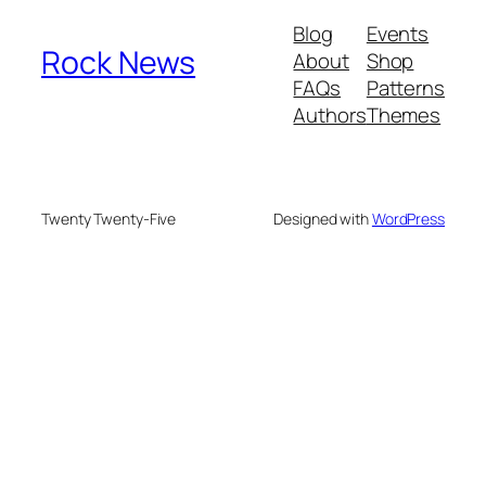
Blog
Events
Rock News
About
Shop
FAQs
Patterns
Authors
Themes
Twenty Twenty-Five
Designed with
WordPress