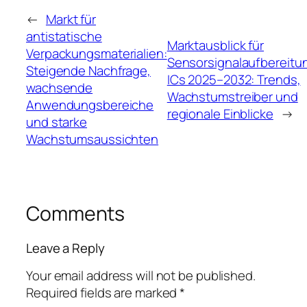
←
Markt für
antistatische
Marktausblick für
Verpackungsmaterialien:
Sensorsignalaufbereitu
Steigende Nachfrage,
ICs 2025–2032: Trends,
wachsende
Wachstumstreiber und
Anwendungsbereiche
regionale Einblicke
→
und starke
Wachstumsaussichten
Comments
Leave a Reply
Your email address will not be published.
Required fields are marked
*