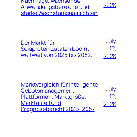
Nachfrage, wachsende
2026
Anwendungsbereiche und
starke Wachstumsaussichten
July
Der Markt für
12,
Sojaproteinzutaten boomt
weltweit von 2025 bis 2082.
2026
Marktvergleich für intelligente
July
Gebotsmanagement-
12,
Plattformen, Marktgröße,
Marktanteil und
2026
Prognosebericht 2025–2057