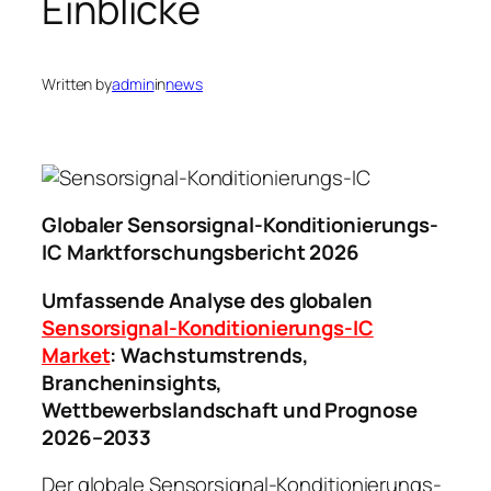
Einblicke
Written by
admin
in
news
Globaler Sensorsignal-Konditionierungs-
IC Marktforschungsbericht 2026
Umfassende Analyse des globalen
Sensorsignal-Konditionierungs-IC
Market
: Wachstumstrends,
Brancheninsights,
Wettbewerbslandschaft und Prognose
2026–2033
Der globale Sensorsignal-Konditionierungs-