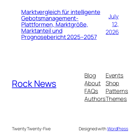
Marktvergleich für intelligente
July
Gebotsmanagement-
12,
Plattformen, Marktgröße,
Marktanteil und
2026
Prognosebericht 2025–2057
Blog
Events
Rock News
About
Shop
FAQs
Patterns
Authors
Themes
Twenty Twenty-Five
Designed with
WordPress