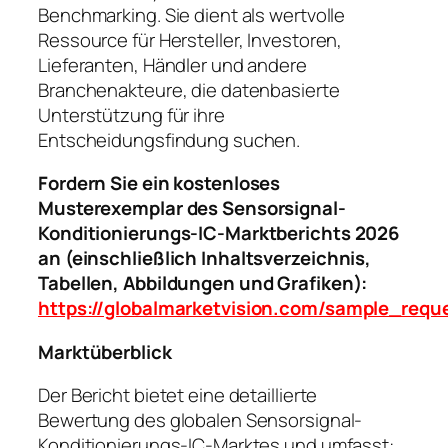
Benchmarking. Sie dient als wertvolle
Ressource für Hersteller, Investoren,
Lieferanten, Händler und andere
Branchenakteure, die datenbasierte
Unterstützung für ihre
Entscheidungsfindung suchen.
Fordern Sie ein kostenloses
Musterexemplar des Sensorsignal-
Konditionierungs-IC-Marktberichts 2026
an (einschließlich Inhaltsverzeichnis,
Tabellen, Abbildungen und Grafiken):
https://globalmarketvision.com/sample_req
Marktüberblick
Der Bericht bietet eine detaillierte
Bewertung des globalen Sensorsignal-
Konditionierungs-IC-Marktes und umfasst: