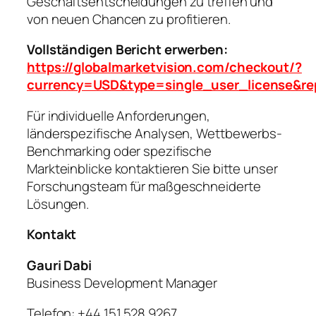
Geschäftsentscheidungen zu treffen und
von neuen Chancen zu profitieren.
Vollständigen Bericht erwerben:
https://globalmarketvision.com/checkout/?
currency=USD&type=single_user_license&r
Für individuelle Anforderungen,
länderspezifische Analysen, Wettbewerbs-
Benchmarking oder spezifische
Markteinblicke kontaktieren Sie bitte unser
Forschungsteam für maßgeschneiderte
Lösungen.
Kontakt
Gauri Dabi
Business Development Manager
Telefon: +44 151 528 9267