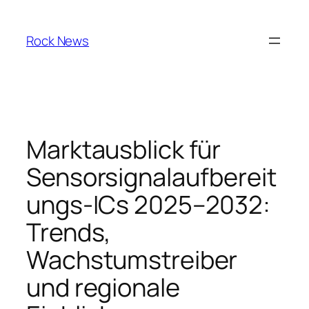
Skip
to
Rock News
content
Marktausblick für
Sensorsignalaufbereit
ungs-ICs 2025–2032:
Trends,
Wachstumstreiber
und regionale