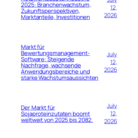
2025: Branchenwachstum,
12,
Zukunftsperspektiven,
2026
Marktanteile, Investitionen
Markt für
Bewertungsmanagement-
July
Software: Steigende
12,
Nachfrage, wachsende
2026
Anwendungsbereiche und
starke Wachstumsaussichten
July
Der Markt für
12,
Sojaproteinzutaten boomt
weltweit von 2025 bis 2082.
2026