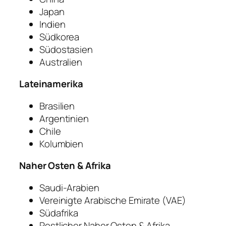
Japan
Indien
Südkorea
Südostasien
Australien
Lateinamerika
Brasilien
Argentinien
Chile
Kolumbien
Naher Osten & Afrika
Saudi-Arabien
Vereinigte Arabische Emirate (VAE)
Südafrika
Restlicher Naher Osten & Afrika