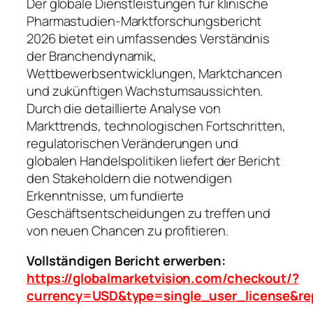
Der globale Dienstleistungen für klinische
Pharmastudien-Marktforschungsbericht
2026 bietet ein umfassendes Verständnis
der Branchendynamik,
Wettbewerbsentwicklungen, Marktchancen
und zukünftigen Wachstumsaussichten.
Durch die detaillierte Analyse von
Markttrends, technologischen Fortschritten,
regulatorischen Veränderungen und
globalen Handelspolitiken liefert der Bericht
den Stakeholdern die notwendigen
Erkenntnisse, um fundierte
Geschäftsentscheidungen zu treffen und
von neuen Chancen zu profitieren.
Vollständigen Bericht erwerben:
https://globalmarketvision.com/checkout/?
currency=USD&type=single_user_license&re