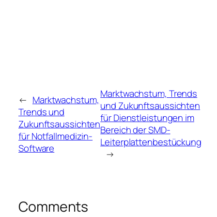
Marktwachstum, Trends
←
Marktwachstum,
und Zukunftsaussichten
Trends und
für Dienstleistungen im
Zukunftsaussichten
Bereich der SMD-
für Notfallmedizin-
Leiterplattenbestückung
Software
→
Comments