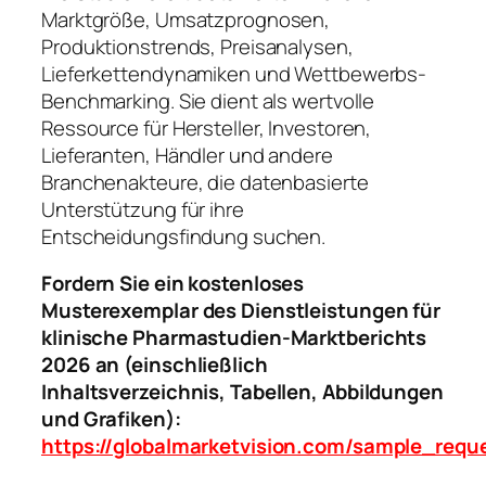
Marktgröße, Umsatzprognosen,
Produktionstrends, Preisanalysen,
Lieferkettendynamiken und Wettbewerbs-
Benchmarking. Sie dient als wertvolle
Ressource für Hersteller, Investoren,
Lieferanten, Händler und andere
Branchenakteure, die datenbasierte
Unterstützung für ihre
Entscheidungsfindung suchen.
Fordern Sie ein kostenloses
Musterexemplar des Dienstleistungen für
klinische Pharmastudien-Marktberichts
2026 an (einschließlich
Inhaltsverzeichnis, Tabellen, Abbildungen
und Grafiken):
https://globalmarketvision.com/sample_req