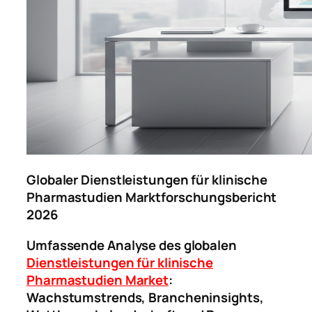
Globaler Dienstleistungen für klinische
Pharmastudien Marktforschungsbericht
2026
Umfassende Analyse des globalen
Dienstleistungen für klinische
Pharmastudien Market
:
Wachstumstrends, Brancheninsights,