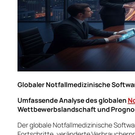
Globaler Notfallmedizinische Softw
Umfassende Analyse des globalen
No
Wettbewerbslandschaft und Progno
Der globale Notfallmedizinische Softw
Fortschritte, veränderte Verbraucher