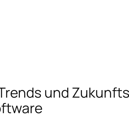
rends und Zukunfts
oftware