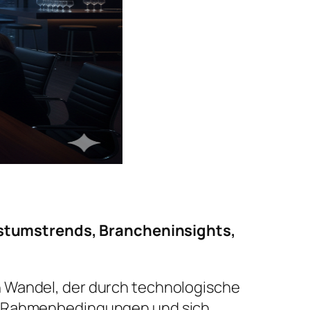
stumstrends, Brancheninsights,
n Wandel, der durch technologische
he Rahmenbedingungen und sich