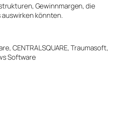
sstrukturen, Gewinnmargen, die
s auswirken könnten.
hcare, CENTRALSQUARE, Traumasoft,
ws Software