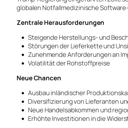
globalen Notfallmedizinische Software
Zentrale Herausforderungen
Steigende Herstellungs- und Besc
Störungen der Lieferkette und Uns
Zunehmende Anforderungen an Im
Volatilität der Rohstoffpreise
Neue Chancen
Ausbau inländischer Produktionsk
Diversifizierung von Lieferanten u
Neue Handelsabkommen und region
Erhöhte Investitionen in die Widers