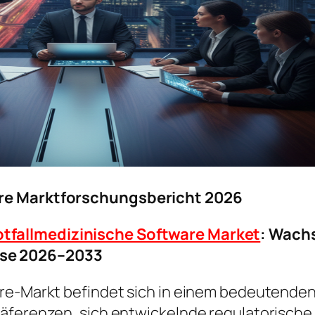
are Marktforschungsbericht 2026
tfallmedizinische Software Market
: Wach
se 2026–2033
are-Markt befindet sich in einem bedeutende
präferenzen, sich entwickelnde regulatorisc