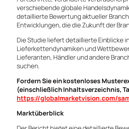
verschiebende globale Handelsdynamik
detaillierte Bewertung aktueller Bra
Entwicklungen, die die Zukunft der Bra
Die Studie liefert detaillierte Einblic
Lieferkettendynamiken und Wettbewerbs
Lieferanten, Händler und andere Branc
suchen.
Fordern Sie ein kostenloses Muster
(einschließlich Inhaltsverzeichnis, 
https://globalmarketvision.com/s
Marktüberblick
Der Bericht bietet eine detaillierte B