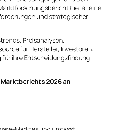
arktforschungsbericht bietet eine
forderungen und strategischer
strends, Preisanalysen,
urce für Hersteller, Investoren,
 für ihre Entscheidungsfindung
-Marktberichts 2026 an
ftware-Marktes und umfasst: