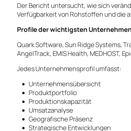
Der Bericht untersucht, wie sich verän
Verfügbarkeit von Rohstoffen und die 
Profile der wichtigsten Unternehme
Quark Software, Sun Ridge Systems, T
AngelTrack, EMIS Health, MEDHOST, Ep
Jedes Unternehmensprofil umfasst:
Unternehmensübersicht
Produktportfolio
Produktionskapazität
Umsatzanalyse
Geografische Präsenz
Strategische Entwicklungen