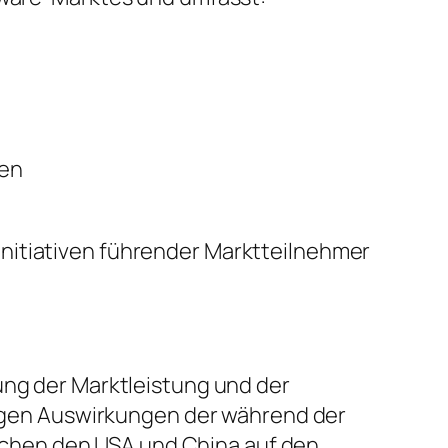
sen
nitiativen führender Marktteilnehmer
ung der Marktleistung und der
stigen Auswirkungen der während der
chen den USA und China auf den