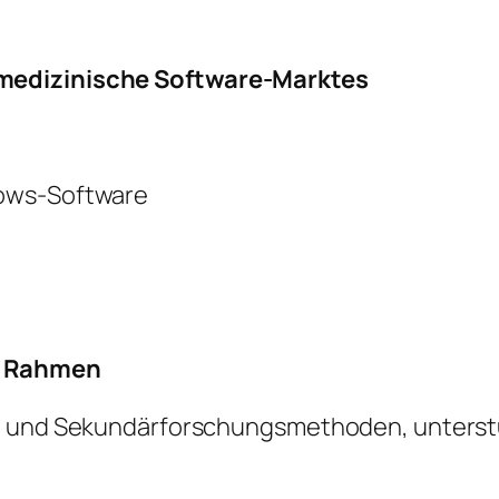
medizinische Software-Marktes
dows-Software
r Rahmen
- und Sekundärforschungsmethoden, unterstüt