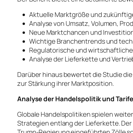
Aktuelle Marktgröße und zukünft
Analyse von Umsatz, Volumen, Pro
Neue Marktchancen und Investiti
Wichtige Branchentrends und tech
Regulatorische und wirtschaftlich
Analyse der Lieferkette und Vertri
Darüber hinaus bewertet die Studie di
zur Stärkung ihrer Marktposition.
Analyse der Handelspolitik und Tarif
Globale Handelspolitiken spielen weite
Strategien entlang der Lieferkette. De
Trump-Regierung eingeführten Zölle s