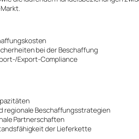
-Markt.
haffungskosten
icherheiten bei der Beschaffung
port-/Export-Compliance
apazitäten
nd regionale Beschaffungsstrategien
ale Partnerschaften
tandsfähigkeit der Lieferkette