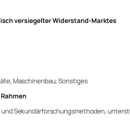
sch versiegelter Widerstand-Marktes
räte, Maschinenbau, Sonstiges
r Rahmen
- und Sekundärforschungsmethoden, unterstüt