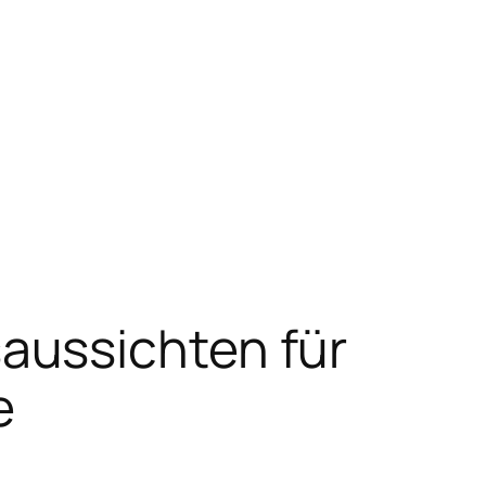
aussichten für
e