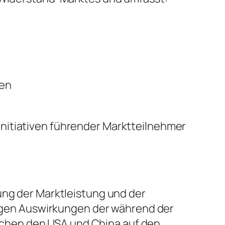
sen
nitiativen führender Marktteilnehmer
ung der Marktleistung und der
stigen Auswirkungen der während der
chen den USA und China auf den