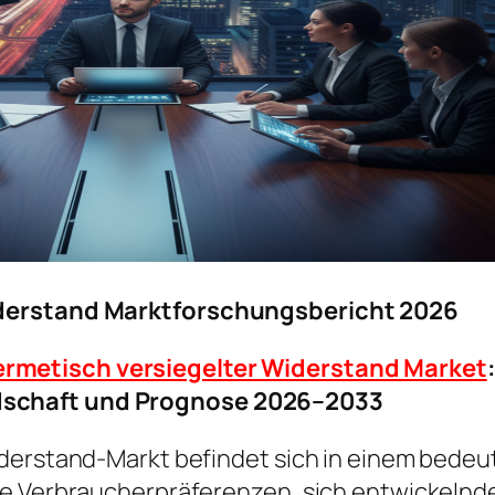
iderstand Marktforschungsbericht 2026
rmetisch versiegelter Widerstand Market
dschaft und Prognose 2026–2033
iderstand-Markt befindet sich in einem bede
rte Verbraucherpräferenzen, sich entwickel