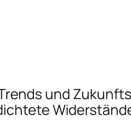
rends und Zukunfts
ichtete Widerständ