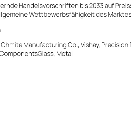
dernde Handelsvorschriften bis 2033 auf Prei
allgemeine Wettbewerbsfähigkeit des Markte
n
 Ohmite Manufacturing Co., Vishay, Precision 
 ComponentsGlass, Metal