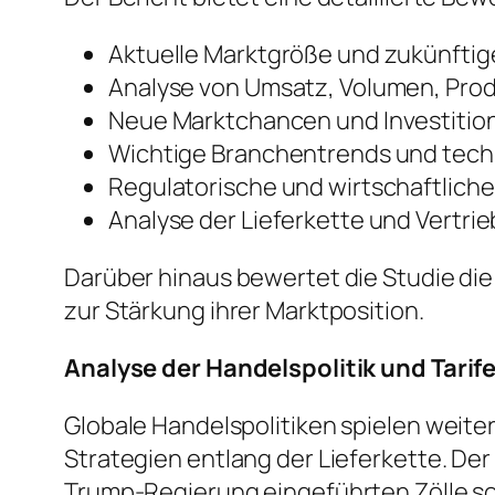
Aktuelle Marktgröße und zukünft
Analyse von Umsatz, Volumen, Pro
Neue Marktchancen und Investiti
Wichtige Branchentrends und tech
Regulatorische und wirtschaftlich
Analyse der Lieferkette und Vertri
Darüber hinaus bewertet die Studie di
zur Stärkung ihrer Marktposition.
Analyse der Handelspolitik und Tarif
Globale Handelspolitiken spielen weite
Strategien entlang der Lieferkette. De
Trump-Regierung eingeführten Zölle s