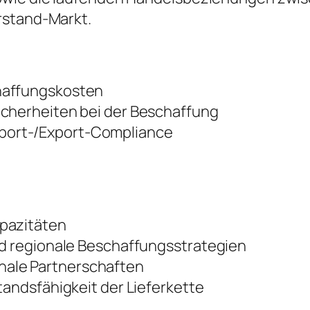
rstand-Markt.
haffungskosten
icherheiten bei der Beschaffung
port-/Export-Compliance
apazitäten
nd regionale Beschaffungsstrategien
ale Partnerschaften
tandsfähigkeit der Lieferkette