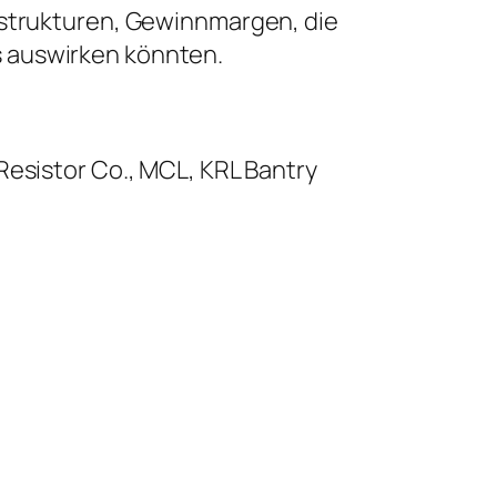
sstrukturen, Gewinnmargen, die
s auswirken könnten.
Resistor Co., MCL, KRL Bantry