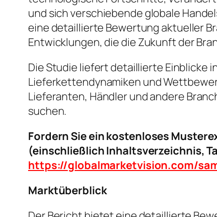
und sich verschiebende globale Hande
eine detaillierte Bewertung aktuelle
Entwicklungen, die die Zukunft der Bra
Die Studie liefert detaillierte Einblic
Lieferkettendynamiken und Wettbewerbs
Lieferanten, Händler und andere Branc
suchen.
Fordern Sie ein kostenloses Muster
(einschließlich Inhaltsverzeichnis, 
https://globalmarketvision.com/s
Marktüberblick
Der Bericht bietet eine detaillierte B