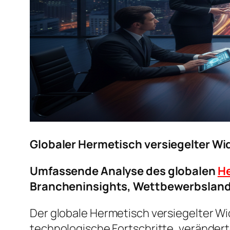
Globaler Hermetisch versiegelter W
Umfassende Analyse des globalen
He
Brancheninsights, Wettbewerbslan
Der globale Hermetisch versiegelter W
technologische Fortschritte, verände