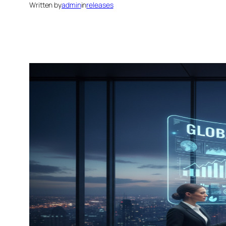
Written by
admin
in
releases