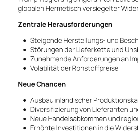
globalen Hermetisch versiegelter Wide
Zentrale Herausforderungen
Steigende Herstellungs- und Besc
Störungen der Lieferkette und Uns
Zunehmende Anforderungen an Im
Volatilität der Rohstoffpreise
Neue Chancen
Ausbau inländischer Produktionsk
Diversifizierung von Lieferanten u
Neue Handelsabkommen und region
Erhöhte Investitionen in die Widers