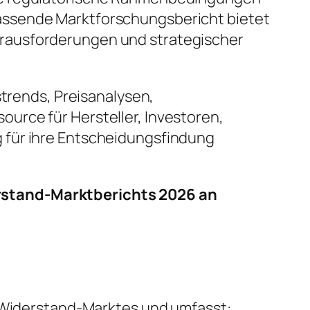
assende Marktforschungsbericht bietet
erausforderungen und strategischer
strends, Preisanalysen,
urce für Hersteller, Investoren,
 für ihre Entscheidungsfindung
erstand-Marktberichts 2026 an
r Widerstand-Marktes und umfasst: