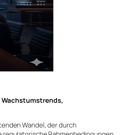
: Wachstumstrends,
utenden Wandel, der durch
nde regulatorische Rahmenbedingungen