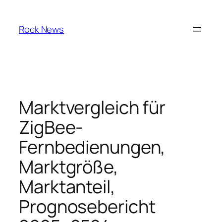
Skip
to
Rock News
content
Marktvergleich für
ZigBee-
Fernbedienungen,
Marktgröße,
Marktanteil,
Prognosebericht