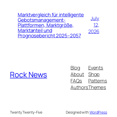
Marktvergleich für intelligente
July
Gebotsmanagement-
12,
Plattformen, Marktgröße,
Marktanteil und
2026
Prognosebericht 2025–2057
Blog
Events
Rock News
About
Shop
FAQs
Patterns
Authors
Themes
Twenty Twenty-Five
Designed with
WordPress