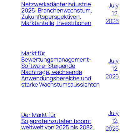
Netzwerkadapterindustrie
July
2025: Branchenwachstum,
12,
Zukunftsperspektiven,
2026
Marktanteile, Investitionen
Markt für
Bewertungsmanagement-
July
Software: Steigende
12,
Nachfrage, wachsende
2026
Anwendungsbereiche und
starke Wachstumsaussichten
July
Der Markt für
12,
Sojaproteinzutaten boomt
weltweit von 2025 bis 2082.
2026