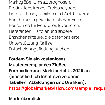
Marktgröße, Umsatzprognosen,
Produktionstrends, Preisanalysen,
Lieferkettendynamiken und Wettbewerbs-
Benchmarking. Sie dient als wertvolle
Ressource für Hersteller, Investoren,
Lieferanten, Händler und andere
Branchenakteure, die datenbasierte
Unterstützung für ihre
Entscheidungsfindung suchen.
Fordern Sie ein kostenloses
Musterexemplar des ZigBee-
Fernbedienung-Marktberichts 2026 an
(einschließlich Inhaltsverzeichnis,
Tabellen, Abbildungen und Grafiken):
https://globalmarketvision.com/sample_requ
Marktüberblick